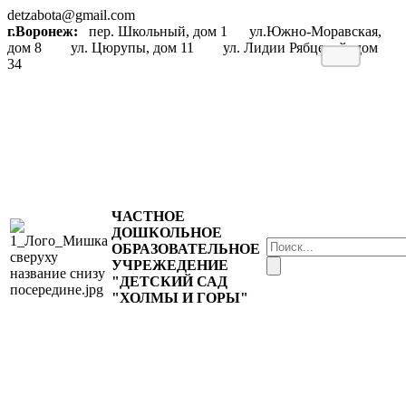
detzabota@gmail.com
г.Воронеж:
пер. Школьный, дом 1 ул.Южно-Моравская,
дом 8 ул. Цюрупы, дом 11 ул. Лидии Рябцевой, дом
34
ЧАСТНОЕ
ДОШКОЛЬНОЕ
ОБРАЗОВАТЕЛЬНОЕ
УЧРЕЖЕДЕНИЕ
"ДЕТСКИЙ САД
"ХОЛМЫ И ГОРЫ"